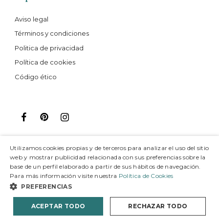
Aviso legal
Términos y condiciones
Politica de privacidad
Política de cookies
Código ético
Utilizamos cookies propias y de terceros para analizar el uso del sitio
web y mostrar publicidad relacionada con sus preferencias sobre la
base de un perfil elaborado a partir de sus hábitos de navegación.
Para más información visite nuestra
Política de Cookies
© 2021 Joieria Grau. España. Todos los derechos
PREFERENCIAS
reservados.
ACEPTAR TODO
RECHAZAR TODO