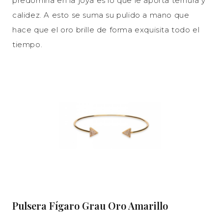
predomina en la joya es lo que le aporta ternura y
calidez. A esto se suma su pulido a mano que
hace que el oro brille de forma exquisita todo el
tiempo.
Pulsera Fígaro Grau Oro Amarillo