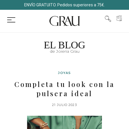
ENVÍO GRATUITO. Pedidos superiores a 75€.
EL BLOG
de Joieria Grau
JOYAS
Completa tu look con la
pulsera ideal
21 JULIO 2023