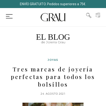
ENVÍO GRATUITO. Pedidos superiores a 75€.
EL BLOG
de Joieria Grau
JOYAS
Tres marcas de joyería
perfectas para todos los
bolsillos
24 AGOSTO 2021