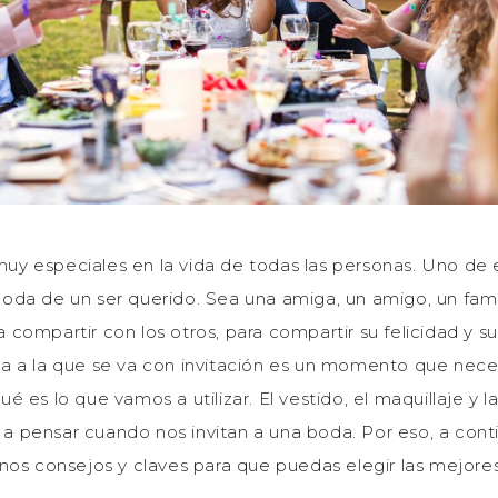
 especiales en la vida de todas las personas. Uno de el
da de un ser querido. Sea una amiga, un amigo, un famil
ompartir con los otros, para compartir su felicidad y su 
 a la que se va con invitación es un momento que nece
 es lo que vamos a utilizar. El vestido, el maquillaje y l
pensar cuando nos invitan a una boda. Por eso, a conti
nos consejos y claves para que puedas elegir las mejores