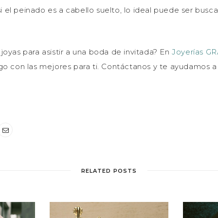
 si el peinado es a cabello suelto, lo ideal puede ser busc
joyas para asistir a una boda de invitada? En
Joyerías G
go con las mejores para ti. Contáctanos y te ayudamos a 
RELATED POSTS