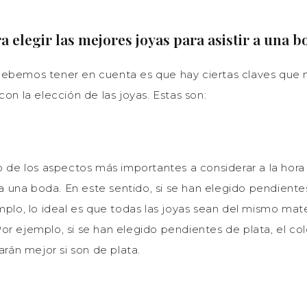
.
a elegir las mejores joyas para asistir a una b
debemos tener en cuenta es que hay ciertas claves que
con la elección de las joyas. Estas son:
o de los aspectos más importantes a considerar a la hora 
r a una boda. En este sentido, si se han elegido pendientes
mplo, lo ideal es que todas las joyas sean del mismo mate
r ejemplo, si se han elegido pendientes de plata, el col
darán mejor si son de plata.