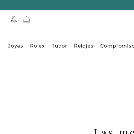
Joyas
Rolex
Tudor
Relojes
Compromis
Las me