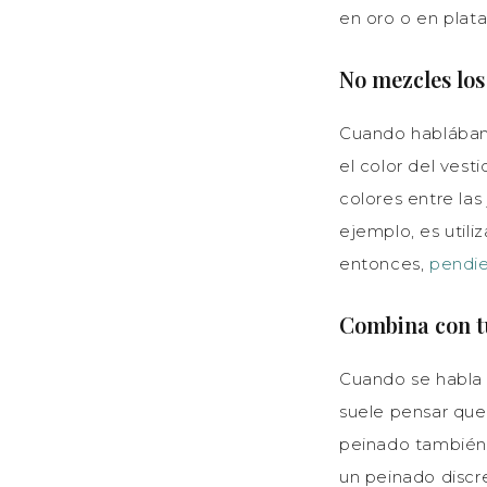
en oro o en plata
No mezcles los
Cuando hablábamo
el color del vest
colores entre las
ejemplo, es utiliz
entonces,
pendi
Combina con t
Cuando se habla 
suele pensar que
peinado también
un peinado discr