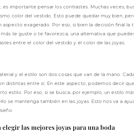
, es importante pensar los contrastes. Muchas veces, b
ismo color del vestido. Esto puede quedar muy bien, pero
aspecto exagerado. Por eso, si bien la decisión final la
 más te guste o te favorezca, una alternativa que puedes
stes entre el color del vestido y el color de las joyas.
terial y el estilo son dos cosas que van de la mano. Cad
n distintas entre sí. En este aspecto, podemos decir q
erto estilo. Por eso, si se busca, por ejemplo, un estilo má
llo se mantenga también en las joyas. Esto nos va a ayu
iseño.
 elegir las mejores joyas para una boda