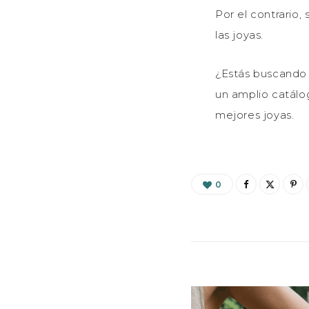
Por el contrario,
las joyas.
¿Estás buscando 
un amplio catálo
mejores joyas.
0