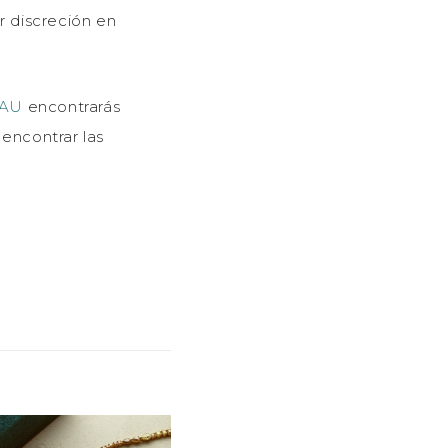
ar discreción en
RAU
encontrarás
encontrar las