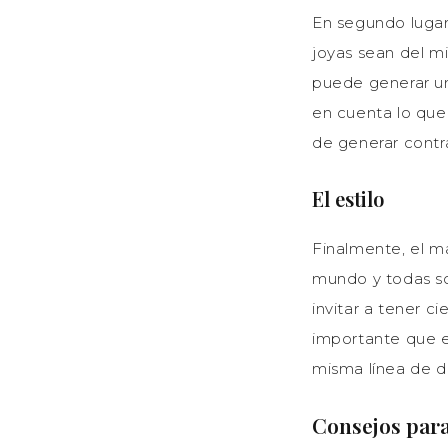
En segundo lugar
joyas sean del m
puede generar un 
en cuenta lo que
de generar contra
El estilo
Finalmente, el ma
mundo y todas so
invitar a tener ci
importante que e
misma línea de d
Consejos para