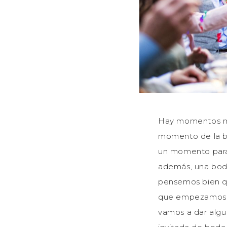
Hay momentos muy
momento de la bo
un momento para c
además, una boda
pensemos bien qué
que empezamos a 
vamos a dar algu