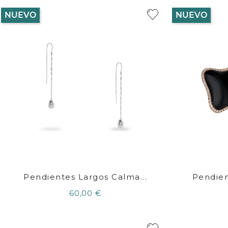
NUEVO
NUEVO
Pendientes Largos Calma...
Pendien
60,00 €