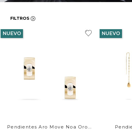
FILTROS
NUEVO
NUEVO
Pendientes Aro Move Noa Oro...
Pendie