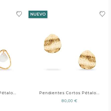
NUEVO
étalo...
Pendientes Cortos Pétalo...
80,00 €