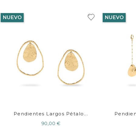
NUEVO
NUEVO
Pendientes Largos Pétalo...
Pendien
90,00 €