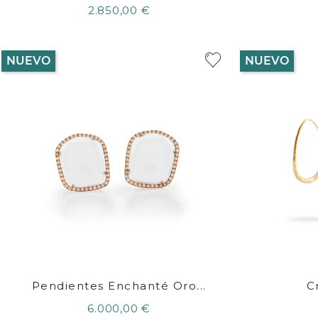
2.850,00 €
NUEVO
NUEVO
Pendientes Enchanté Oro...
Cr
6.000,00 €