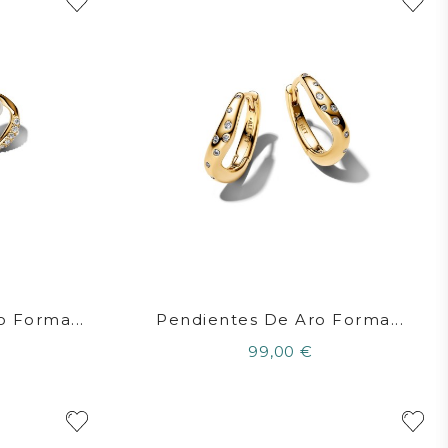
o Forma...
Pendientes De Aro Forma...
99,00 €