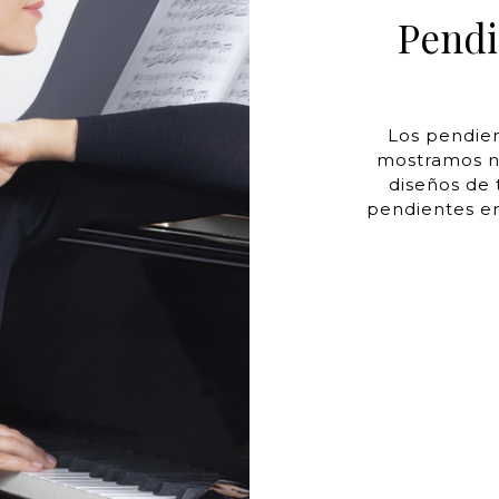
Pendi
Los pendie
mostramos n
diseños de 
pendientes en