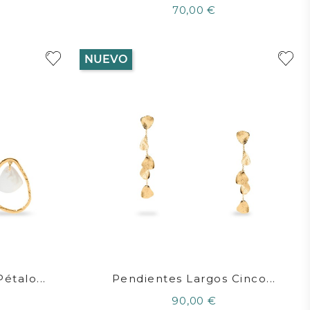
70,00 €
NUEVO
étalo...
Pendientes Largos Cinco...
90,00 €