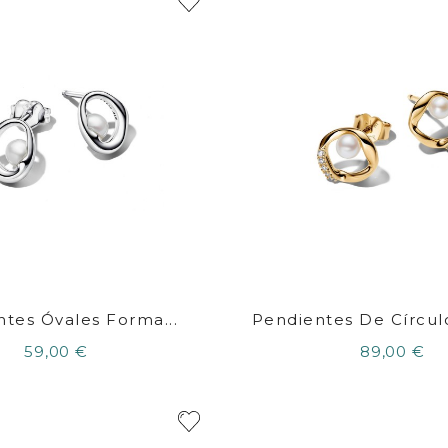
tes Óvales Forma...
Pendientes De Círcul
59,00 €
89,00 €