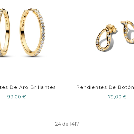
es De Aro Brillantes
Pendientes De Botón 
99,00 €
79,00 €
24 de 1417