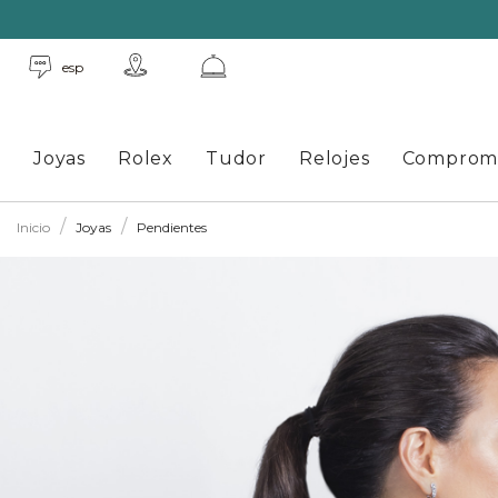
esp
Joyas
Rolex
Tudor
Relojes
Comprom
Inicio
Joyas
Pendientes