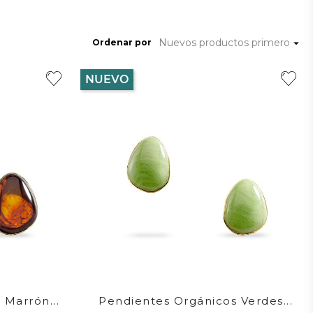
Nuevos productos primero
Ordenar por

NUEVO
 Marrón...
Pendientes Orgánicos Verdes...