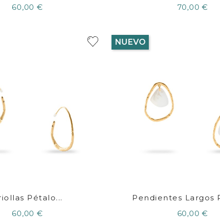
60,00 €
70,00 €
NUEVO
iollas Pétalo...
Pendientes Largos P
60,00 €
60,00 €