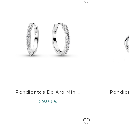
Pendientes De Aro Mini...
Pendien
59,00 €