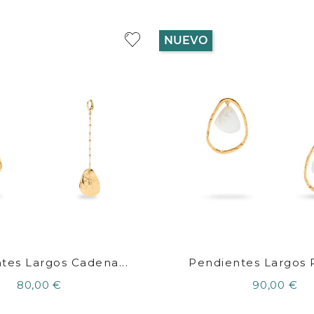
NUEVO
tes Largos Cadena...
Pendientes Largos P
80,00 €
90,00 €