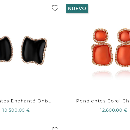
NUEVO
tes Enchanté Onix...
Pendientes Coral Ch
10.500,00 €
12.600,00 €