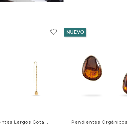
NUEVO
ntes Largos Gota...
Pendientes Orgánicos