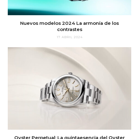
Nuevos modelos 2024 La armonía de los
contrastes
17 ABRIL 2024
Oyster Perpetual: La quintaesencia del Oyster