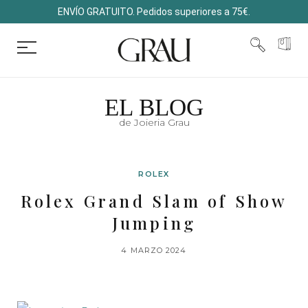
ENVÍO GRATUITO. Pedidos superiores a 75€.
EL BLOG
de Joieria Grau
ROLEX
Rolex Grand Slam of Show
Jumping
4 MARZO 2024