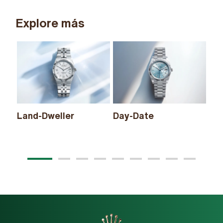
Explore más
Land-Dweller
Day-Date
Sk