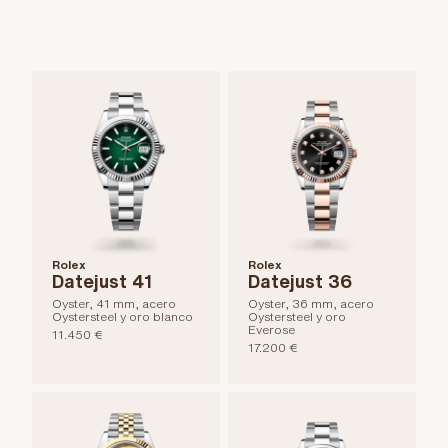
Rolex
Rolex
Datejust 41
Datejust 36
Oyster, 41 mm, acero
Oyster, 36 mm, acero
Oystersteel y oro blanco
Oystersteel y oro
Everose
11.450 €
17.200 €