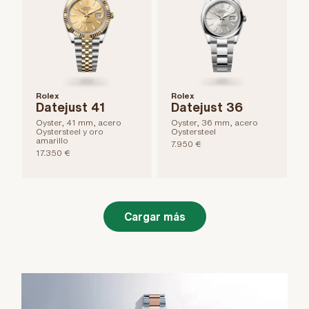
Rolex
Rolex
Datejust 41
Datejust 36
Oyster, 41 mm, acero
Oyster, 36 mm, acero
Oystersteel y oro
Oystersteel
amarillo
7.950 €
17.350 €
Cargar más