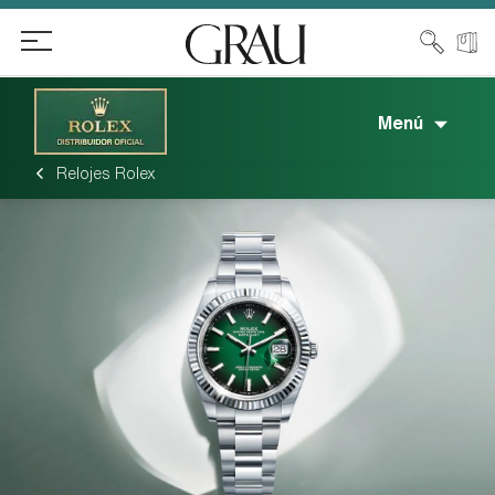
Menú
Relojes Rolex