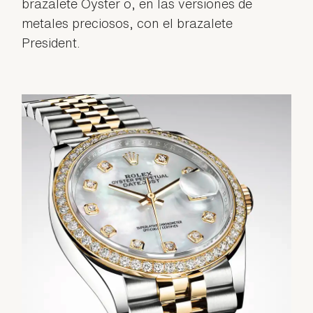
brazalete Oyster o, en las versiones de
metales preciosos, con el brazalete
President.