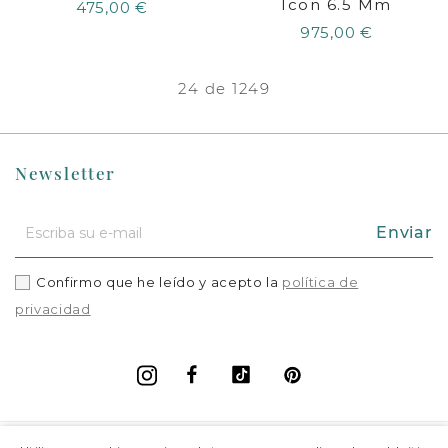
Icon 6.5 Mm
475,00 €
975,00 €
24 de 1249
Newsletter
Enviar
Confirmo que he leído y acepto la
política de
privacidad
Facebook
Vimeo
Pinterest
Instagram
+