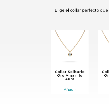
Elige el collar perfecto qu
Collar Solitario
Col
Oro Amarillo
Or
Aura
Añadir