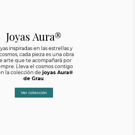
Joyas Aura®
yas inspiradas en las estrellas y
 cosmos, cada pieza es una obra
e arte que te acompañará por
empre. Lleva el cosmos contigo
n la colección de
joyas Aura®
de Grau
.
Ver colección