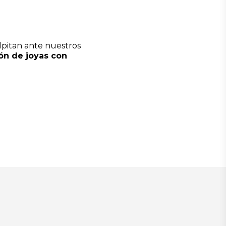
alpitan ante nuestros
ión de joyas con