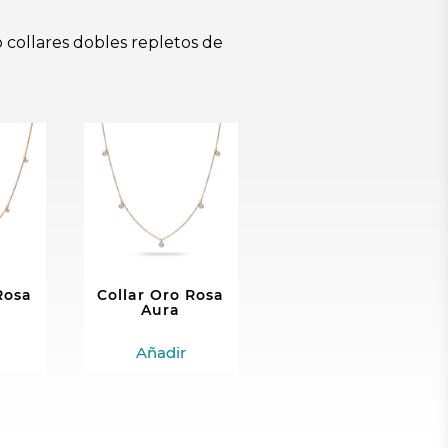
 collares dobles repletos de
Rosa
Collar Oro Rosa
Collar de
Aura
Platino Aura
Añadir
Añadir