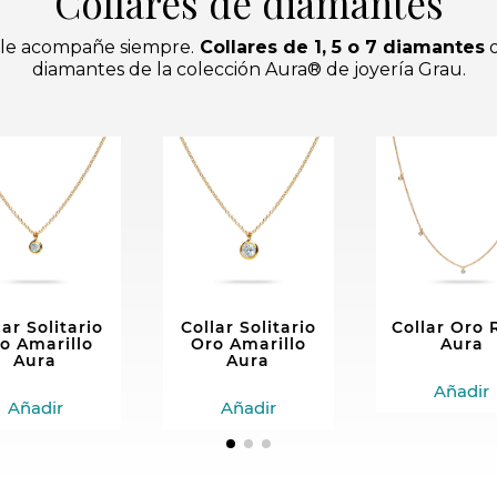
Collares de diamantes
e le acompañe siempre.
Collares de 1, 5 o 7 diamantes
o
diamantes de la colección Aura® de joyería Grau.
lar Solitario
Collar Solitario
Collar Oro 
o Amarillo
Oro Amarillo
Aura
Aura
Aura
Añadir
Añadir
Añadir