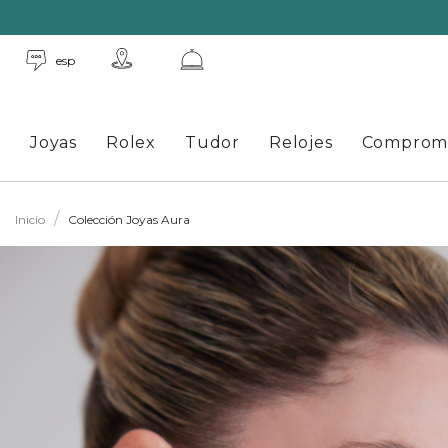
esp
Joyas
Rolex
Tudor
Relojes
Comprom
Inicio
Colección Joyas Aura