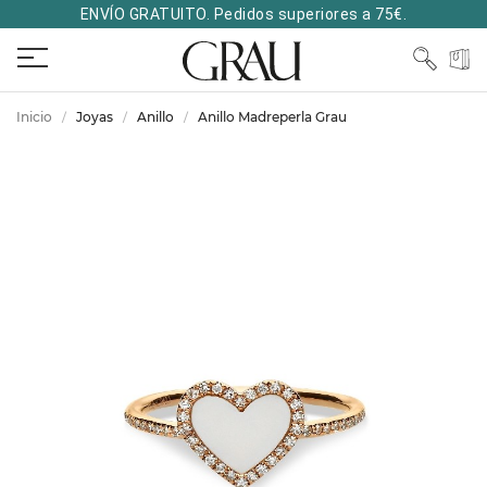
ENVÍO GRATUITO. Pedidos superiores a 75€.
Inicio
Joyas
Anillo
Anillo Madreperla Grau