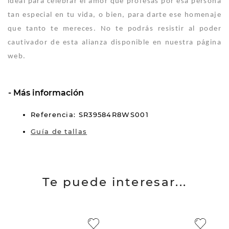
ideal para celebrar el amor que profesas por esa persona
tan especial en tu vida, o bien, para darte ese homenaje
que tanto te mereces. No te podrás resistir al poder
cautivador de esta alianza disponible en nuestra página
web.
Más información
Referencia: SR39584R8WS001
Guía de tallas
Te puede interesar...