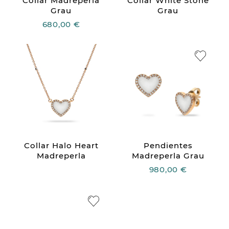
Collar Madreperla
Collar White Stone
Grau
Grau
680,00 €
Collar Halo Heart
Pendientes
Madreperla
Madreperla Grau
980,00 €