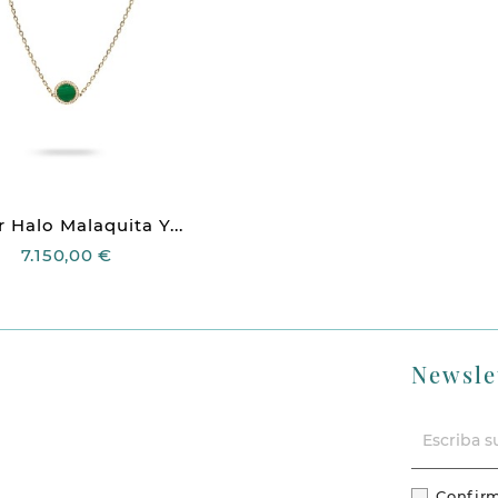
r Halo Malaquita Y...
7.150,00 €
Newsle
Confirm