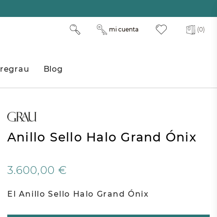
mi cuenta
(0)
regrau
Blog
Anillo Sello Halo Grand Ónix
3.600,00 €
El Anillo Sello Halo
Grand Ónix