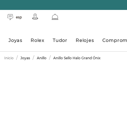
esp
Joyas
Rolex
Tudor
Relojes
Comprom
Inicio
Joyas
Anillo
Anillo Sello Halo Grand Ónix