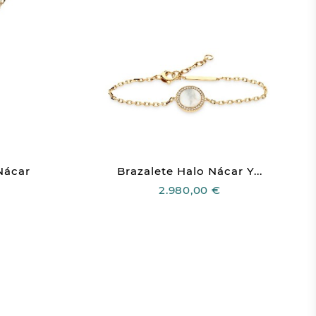
Nácar
Brazalete Halo Nácar Y...
2.980,00 €