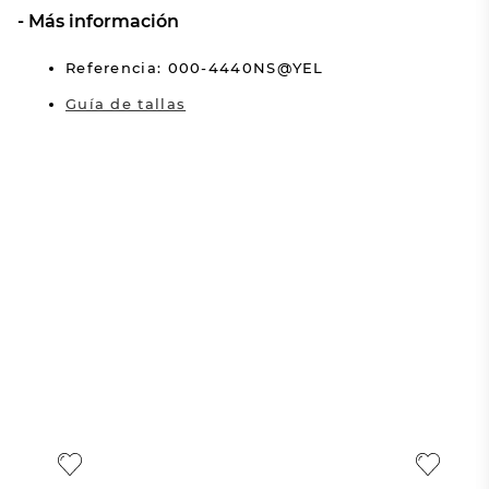
Más información
Referencia: 000-4440NS@YEL
Guía de tallas