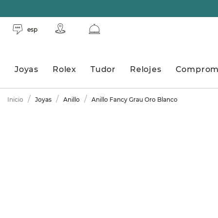
esp
Joyas
Rolex
Tudor
Relojes
Comprom
Inicio
Joyas
Anillo
Anillo Fancy Grau Oro Blanco