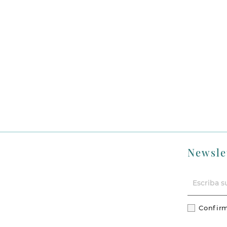
Newsle
Confirm