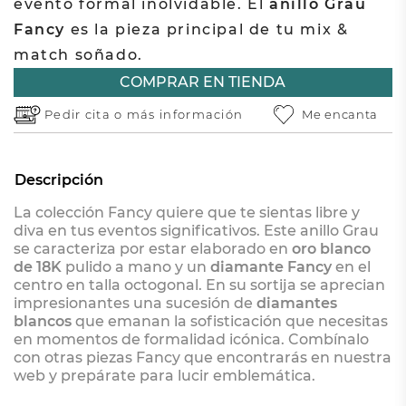
evento formal inolvidable. El
anillo Grau
Fancy
es la pieza principal de tu mix &
match soñado.
COMPRAR EN TIENDA
Pedir cita o
más información
Me encanta
Descripción
La colección Fancy quiere que te sientas libre y
diva en tus eventos significativos. Este anillo Grau
se caracteriza por estar elaborado en
oro blanco
de 18K
pulido a mano y un
diamante Fancy
en el
centro en talla octogonal. En su sortija se aprecian
impresionantes una sucesión de
diamantes
blancos
que emanan la sofisticación que necesitas
en momentos de formalidad icónica. Combínalo
con otras piezas Fancy que encontrarás en nuestra
web y prepárate para lucir emblemática.