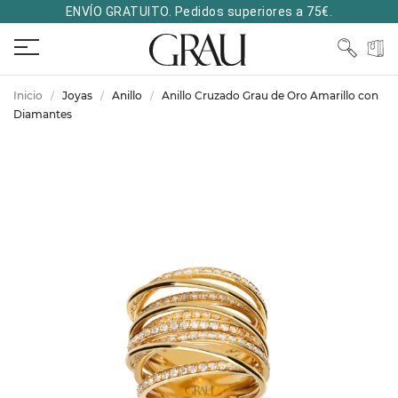
ENVÍO GRATUITO. Pedidos superiores a 75€.
Inicio
Joyas
Anillo
Anillo Cruzado Grau de Oro Amarillo con
Diamantes