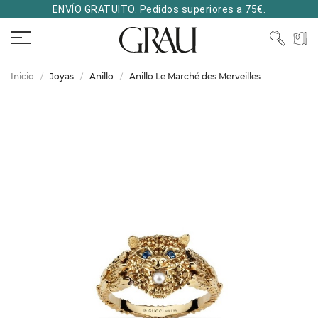
ENVÍO GRATUITO. Pedidos superiores a 75€.
Inicio
Joyas
Anillo
Anillo Le Marché des Merveilles