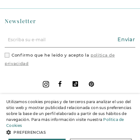
Newsletter
Enviar
Confirmo que he leído y acepto la
política de
privacidad
Facebook
Vimeo
Pinterest
Instagram
Utilizamos cookies propias y de terceros para analizar el uso del
+
Información
sitio web y mostrar publicidad relacionada con sus preferencias
sobre la base de un perfil elaborado a partir de sus hábitos de
navegación. Para más información visite nuestra
Política de
+
Soporte
Cookies
PREFERENCIAS