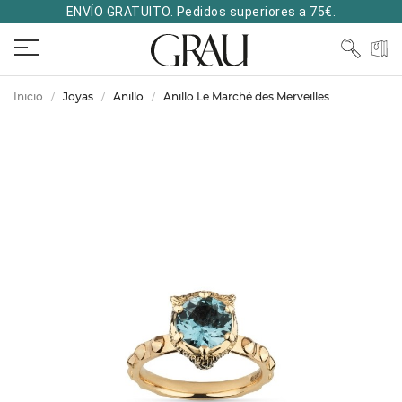
ENVÍO GRATUITO. Pedidos superiores a 75€.
Inicio
Joyas
Anillo
Anillo Le Marché des Merveilles