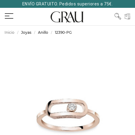
ENVÍO GRATUITO. Pedidos superiores a 75€.
Inicio
Joyas
Anillo
12390-PG