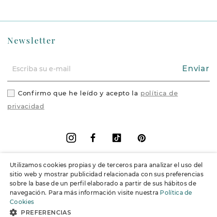
Newsletter
Enviar
Confirmo que he leído y acepto la
política de
privacidad
Facebook
Vimeo
Pinterest
Instagram
Utilizamos cookies propias y de terceros para analizar el uso del
+
Información
sitio web y mostrar publicidad relacionada con sus preferencias
sobre la base de un perfil elaborado a partir de sus hábitos de
navegación. Para más información visite nuestra
Política de
+
Soporte
Cookies
PREFERENCIAS