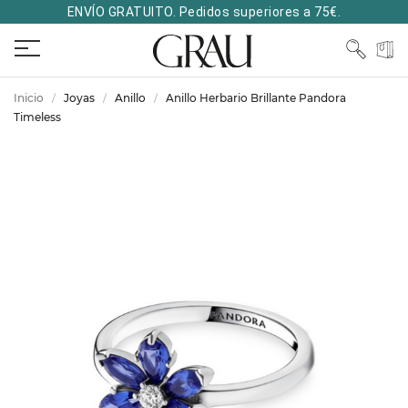
ENVÍO GRATUITO. Pedidos superiores a 75€.
Inicio
Joyas
Anillo
Anillo Herbario Brillante Pandora
Timeless