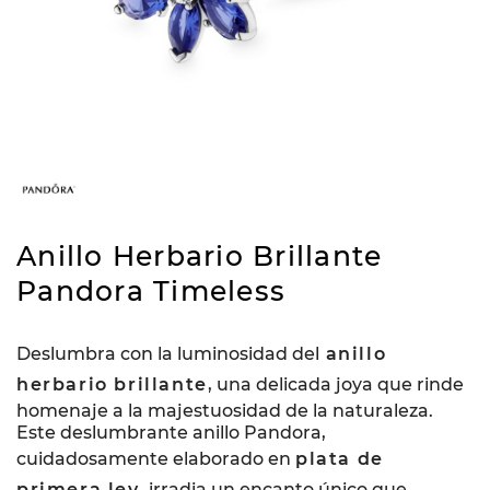
Anillo Herbario Brillante
Pandora Timeless
Deslumbra con la luminosidad del
anillo
herbario brillante
, una delicada joya que rinde
homenaje a la majestuosidad de la naturaleza.
Este deslumbrante anillo Pandora,
cuidadosamente elaborado en
plata de
primera ley
, irradia un encanto único que