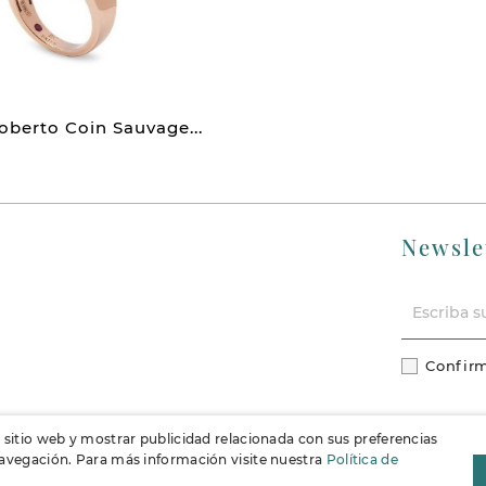
Roberto Coin Sauvage...
Newsle
Confirm
l sitio web y mostrar publicidad relacionada con sus preferencias
 navegación. Para más información visite nuestra
Política de
F
Instag