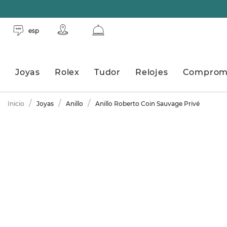
esp
Joyas
Rolex
Tudor
Relojes
Comprom
Inicio
Joyas
Anillo
Anillo Roberto Coin Sauvage Privé