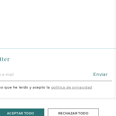
tter
Enviar
o que he leído y acepto la
política de privacidad
acebook
Vimeo
Pinterest
ram
ACEPTAR TODO
RECHAZAR TODO