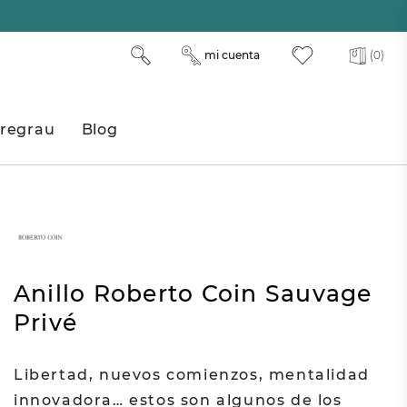
mi cuenta
(0)
regrau
Blog
Anillo Roberto Coin Sauvage
Privé
Libertad, nuevos comienzos, mentalidad
innovadora… estos son algunos de los