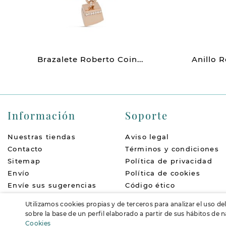
Brazalete Roberto Coin...
Anillo 
Información
Soporte
Nuestras tiendas
Aviso legal
Contacto
Términos y condiciones
Sitemap
Política de privacidad
Envío
Política de cookies
Envíe sus sugerencias
Código ético
Quiénes somos
Política de devoluciones
Utilizamos cookies propias y de terceros para analizar el uso de
Accesibilidad
FAQs
sobre la base de un perfil elaborado a partir de sus hábitos de
Cookies