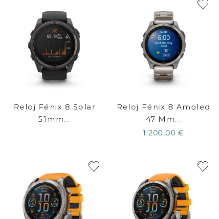
Reloj Fénix 8 Solar
Reloj Fénix 8 Amoled
51mm...
47 Mm...
1.200,00 €