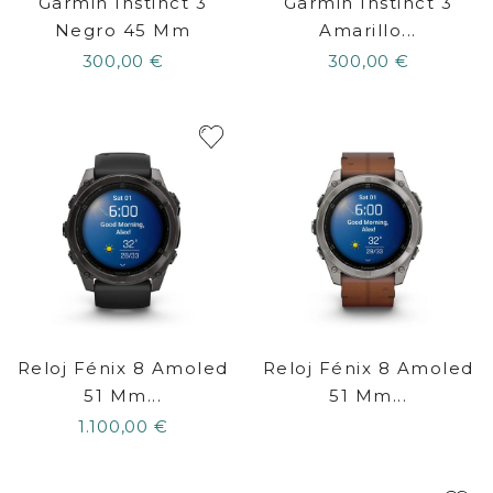
Garmin Instinct 3
Garmin Instinct 3
Negro 45 Mm
Amarillo...
300,00 €
300,00 €
Reloj Fénix 8 Amoled
Reloj Fénix 8 Amoled
51 Mm...
51 Mm...
1.100,00 €