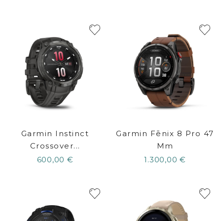
Garmin Instinct
Garmin Fēnix 8 Pro 47
Crossover...
Mm
600,00 €
1.300,00 €