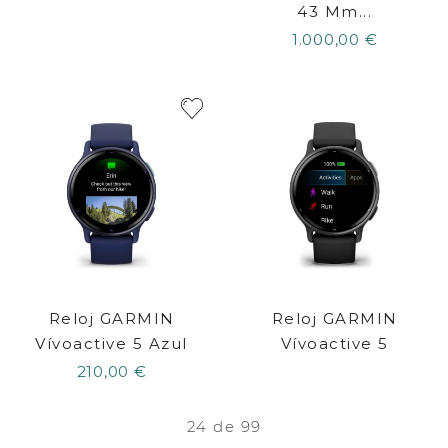
43 Mm...
1.000,00 €
Reloj GARMIN
Reloj GARMIN
Vívoactive 5 Azul
Vívoactive 5
210,00 €
24 de 99