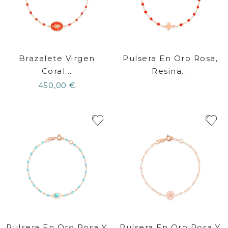
Brazalete Virgen
Pulsera En Oro Rosa,
Coral...
Resina...
450,00 €
Pulsera En Oro Rosa Y
Pulsera En Oro Rosa Y