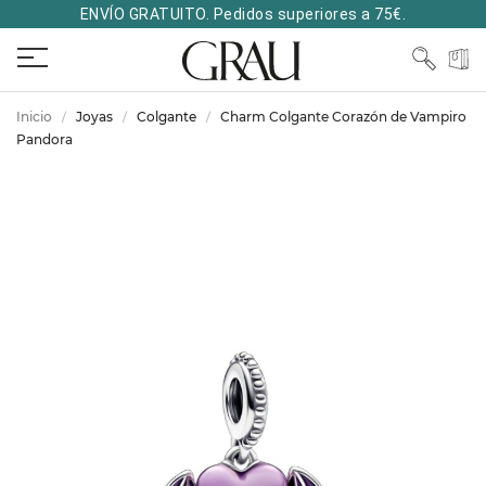
ENVÍO GRATUITO. Pedidos superiores a 75€.
Inicio
Joyas
Colgante
Charm Colgante Corazón de Vampiro
Pandora