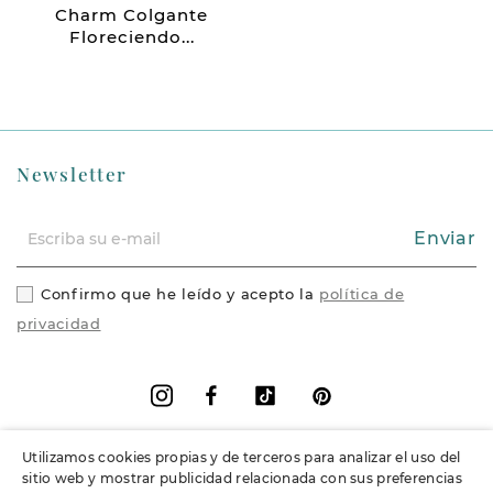
Charm Colgante
Floreciendo...
Newsletter
Enviar
Confirmo que he leído y acepto la
política de
privacidad
Facebook
Vimeo
Pinterest
Instagram
Utilizamos cookies propias y de terceros para analizar el uso del
+
Información
sitio web y mostrar publicidad relacionada con sus preferencias