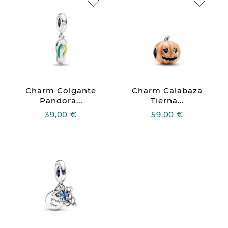
Charm Colgante
Charm Calabaza
Pandora...
Tierna...
39,00 €
59,00 €