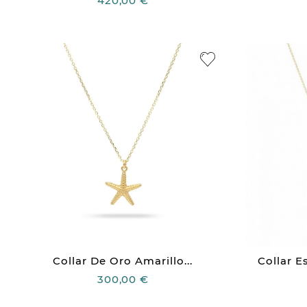
420,00 €
Collar De Oro Amarillo...
Collar E
300,00 €