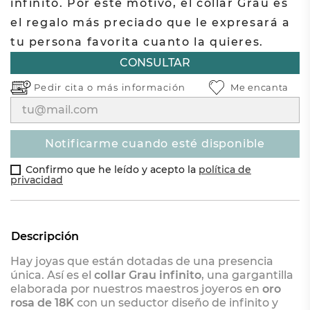
infinito. Por este motivo, el collar Grau es
el regalo más preciado que le expresará a
tu persona favorita cuanto la quieres.
CONSULTAR
Pedir cita o
más información
Me encanta
notificarme cuando esté disponible
Confirmo que he leído y acepto la
política de
privacidad
Descripción
Hay joyas que están dotadas de una presencia
única. Así es el
collar Grau infinito
, una gargantilla
elaborada por nuestros maestros joyeros en
oro
rosa de 18K
con un seductor diseño de infinito y