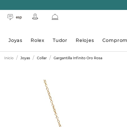
esp
Joyas
Rolex
Tudor
Relojes
Comprom
Inicio
Joyas
Collar
Gargantilla Infinito Oro Rosa