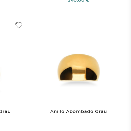
340,00 €
Grau
Anillo Abombado Grau