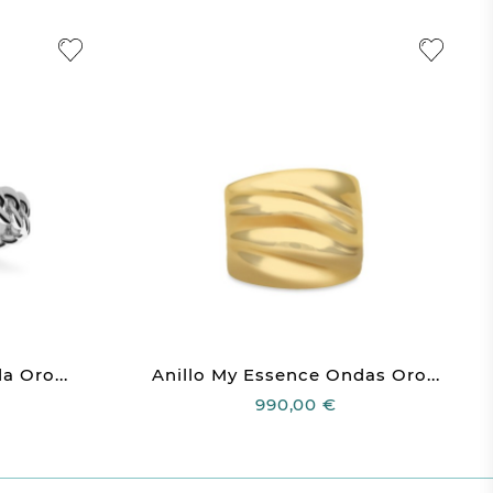
a Oro...
Anillo My Essence Ondas Oro...
990,00 €