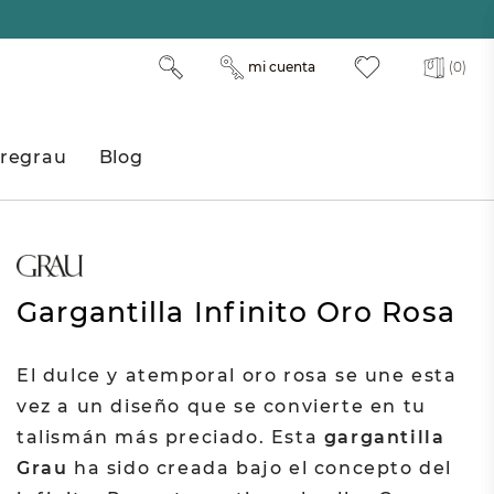
mi cuenta
(0)
regrau
Blog
Gargantilla Infinito Oro Rosa
El dulce y atemporal oro rosa se une esta
vez a un diseño que se convierte en tu
talismán más preciado. Esta
gargantilla
Grau
ha sido creada bajo el concepto del