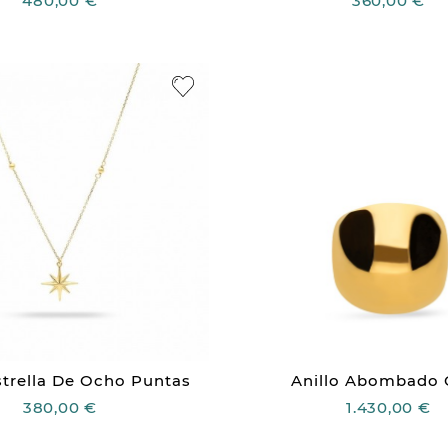
480,00 €
360,00 €
strella De Ocho Puntas
Anillo Abombado 
380,00 €
1.430,00 €