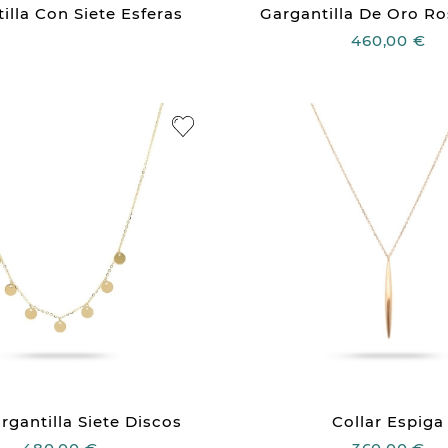
illa Con Siete Esferas
Gargantilla De Oro Ro
460,00 €
rgantilla Siete Discos
Collar Espiga