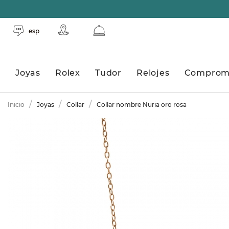
esp
Joyas
Rolex
Tudor
Relojes
Comprom
Inicio
Joyas
Collar
Collar nombre Nuria oro rosa