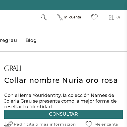
mi cuenta
(0)
regrau
Blog
Collar nombre Nuria oro rosa
Con el lema Youridentity, la colección Names de
Joieria Grau se presenta como la mejor forma de
reseltar tu identidad.
CONSULTAR
Pedir cita o
más información
Me encanta