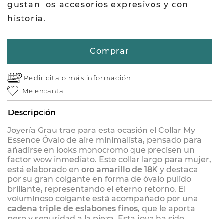
gustan los accesorios expresivos y con
historia.
Comprar
Pedir cita o
más información
Me encanta
Descripción
Joyería Grau trae para esta ocasión el Collar My
Essence Óvalo de aire
minimalista
, pensado para
añadirse en looks monocromo que precisen un
factor wow inmediato. Este collar largo para mujer,
está elaborado en
oro amarillo de 18K
y destaca
por su gran colgante en forma de óvalo pulido
brillante, representando el eterno retorno. El
voluminoso colgante está acompañado por una
cadena triple
de eslabones finos
, que le aporta
peso y seguridad a la pieza. Esta joya ha sido