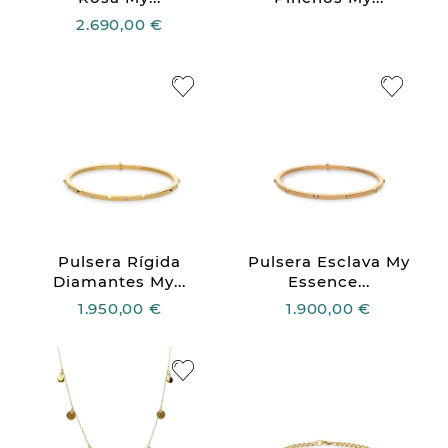
2.690,00 €
Pulsera Rígida
Pulsera Esclava My
Diamantes My...
Essence...
1.950,00 €
1.900,00 €