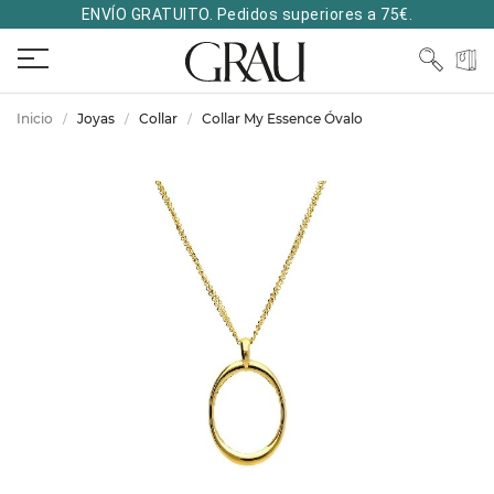
ENVÍO GRATUITO. Pedidos superiores a 75€.
Inicio
Joyas
Collar
Collar My Essence Óvalo