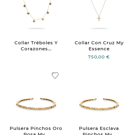
Collar Tréboles Y
Collar Con Cruz My
Corazones...
Essence
750,00 €
Pulsera Pinchos Oro
Pulsera Esclava
Rosa My...
Pinchos My...