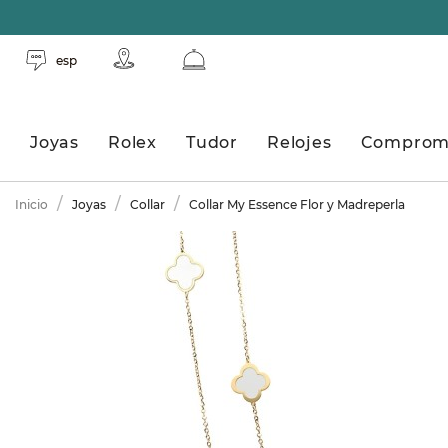
esp
Joyas
Rolex
Tudor
Relojes
Comprom
Inicio
Joyas
Collar
Collar My Essence Flor y Madreperla