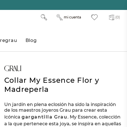
mi cuenta
(0)
regrau
Blog
Collar My Essence Flor y
Madreperla
Un jardín en plena eclosión ha sido la inspiración
de los maestros joyeros Grau para crear esta
icónica
gargantilla Grau
. My Essence, colección
a la que pertenece esta joya, se inspira en aquellas