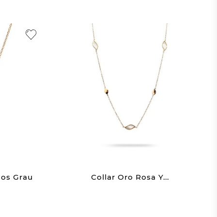
los Grau
Collar Oro Rosa Y...