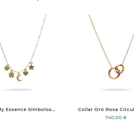
My Essence Símbolos...
Collar Oro Rosa Círcu
740,00 €