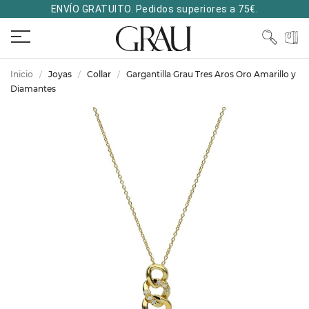
ENVÍO GRATUITO. Pedidos superiores a 75€.
Inicio
Joyas
Collar
Gargantilla Grau Tres Aros Oro Amarillo y
Diamantes