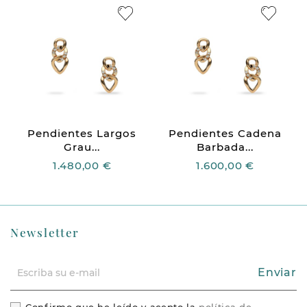
Pendientes Largos
Pendientes Cadena
Grau...
Barbada...
1.480,00 €
1.600,00 €
Newsletter
Enviar
Confirmo que he leído y acepto la
política de