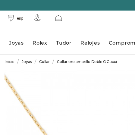
esp
Joyas
Rolex
Tudor
Relojes
Comprom
Inicio
Joyas
Collar
Collar oro amarillo Doble G Gucci