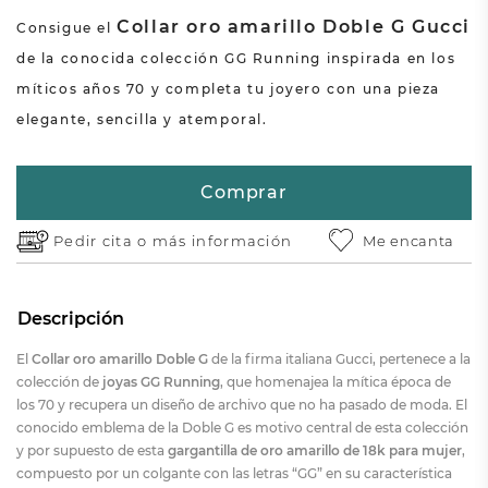
Collar oro amarillo Doble G Gucci
Consigue el
de la conocida colección GG Running inspirada en los
míticos años 70 y completa tu joyero con una pieza
elegante, sencilla y atemporal.
Comprar
Pedir cita o
más información
Me encanta
Descripción
El
Collar oro amarillo Doble G
de la firma italiana Gucci, pertenece a la
colección de
joyas GG Running
, que homenajea la mítica época de
los 70 y recupera un diseño de archivo que no ha pasado de moda. El
conocido emblema de la Doble G es motivo central de esta colección
y por supuesto de esta
gargantilla
de oro amarillo de 18k para mujer
,
compuesto por un colgante con las letras “GG” en su característica