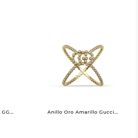
 GG...
Anillo Oro Amarillo Gucci...