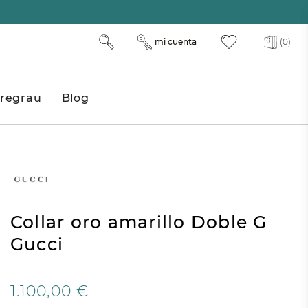
mi cuenta
(0)
regrau
Blog
Collar oro amarillo Doble G
Gucci
1.100,00 €