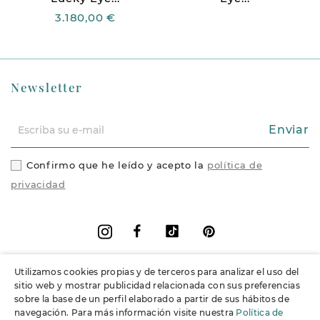
3.180,00 €
Newsletter
Enviar
Confirmo que he leído y acepto la
política de
privacidad
Facebook
Vimeo
Pinterest
Instagram
Utilizamos cookies propias y de terceros para analizar el uso del
+
Información
sitio web y mostrar publicidad relacionada con sus preferencias
sobre la base de un perfil elaborado a partir de sus hábitos de
navegación. Para más información visite nuestra
Política de