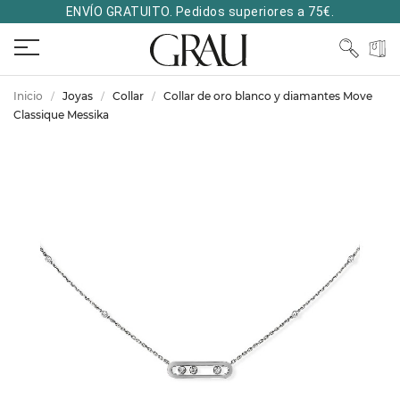
ENVÍO GRATUITO. Pedidos superiores a 75€.
Inicio
Joyas
Collar
Collar de oro blanco y diamantes Move
Classique Messika