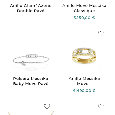
Anillo Glam´Azone
Anillo Move Messika
Double Pavé
Classique
3.150,00 €
Pulsera Messika
Anillo Messika
Baby Move Pavé
Move...
4.490,00 €