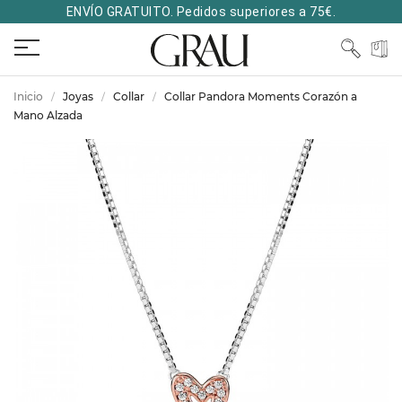
ENVÍO GRATUITO. Pedidos superiores a 75€.
Inicio
Joyas
Collar
Collar Pandora Moments Corazón a
Mano Alzada