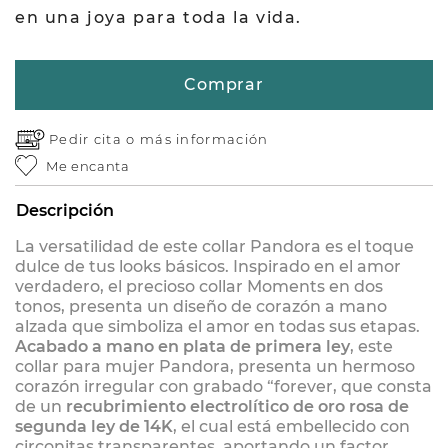
en una joya para toda la vida.
Comprar
Pedir cita o
más información
Me encanta
Descripción
La versatilidad de este collar Pandora es el toque
dulce de tus looks básicos. Inspirado en el amor
verdadero, el precioso collar Moments en dos
tonos, presenta un diseño de corazón a mano
alzada que simboliza el amor en todas sus etapas.
Acabado a mano en plata de primera ley
, este
collar para mujer Pandora, presenta un hermoso
corazón irregular con grabado “forever, que consta
de un
recubrimiento electrolítico de oro rosa de
segunda ley de 14K
, el cual está embellecido con
circonitas transparentes, aportando un factor