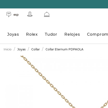
esp
Joyas
Rolex
Tudor
Relojes
Comprom
Inicio
Joyas
Collar
Collar Eternum PDPAOLA