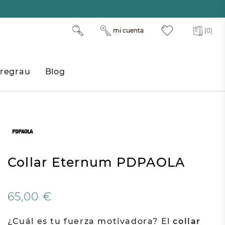
mi cuenta
(0)
regrau
Blog
Collar Eternum PDPAOLA
65,00 €
¿Cuál es tu fuerza motivadora? El
collar