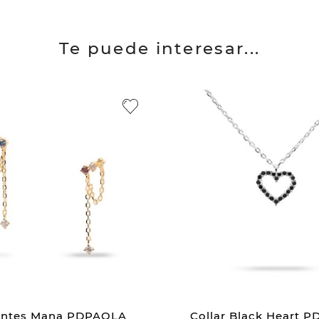
Te puede interesar...
entes Mana PDPAOLA
Collar Black Heart 