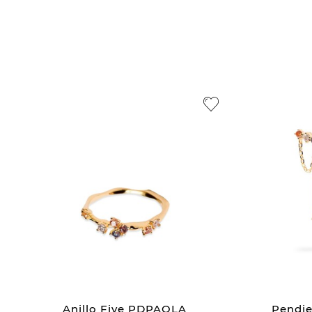
Anillo Five PDPAOLA
Pendi