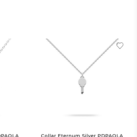
PDPAOLA
Collar Eternum Silver PDPAOLA