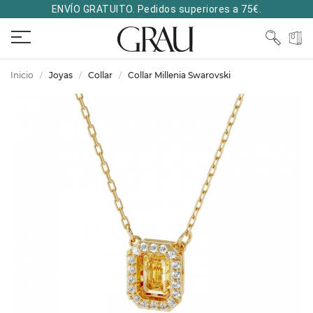
ENVÍO GRATUITO. Pedidos superiores a 75€.
Inicio
Joyas
Collar
Collar Millenia Swarovski