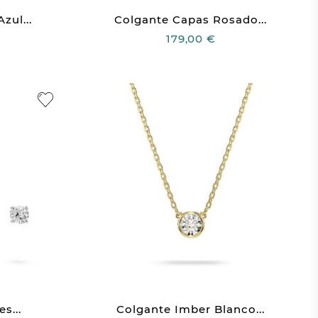
zul...
Colgante Capas Rosado...
179,00 €
s...
Colgante Imber Blanco...