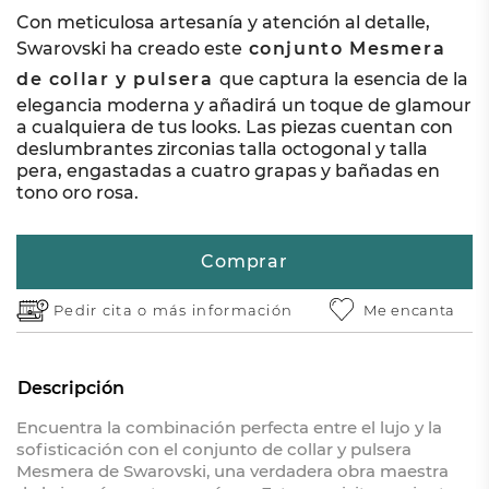
Con meticulosa artesanía y atención al detalle,
Swarovski ha creado este
conjunto Mesmera
de collar y pulsera
que captura la esencia de la
elegancia moderna y añadirá un toque de glamour
a cualquiera de tus looks. Las piezas cuentan con
deslumbrantes zirconias talla octogonal y talla
pera, engastadas a cuatro grapas y bañadas en
tono oro rosa.
Comprar
Pedir cita o
más información
Me encanta
Descripción
Encuentra la combinación perfecta entre el lujo y la
sofisticación con el conjunto de collar y pulsera
Mesmera de Swarovski, una verdadera obra maestra