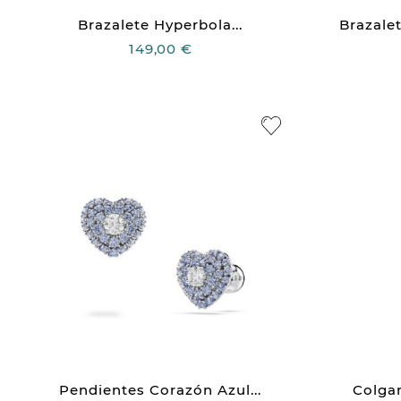
Brazalete Hyperbola...
Brazalet
149,00 €
Pendientes Corazón Azul...
Colgan