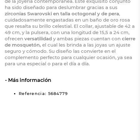
de la joyería contemporánea. Este exquisito conjunto
ha sido diseñado para deslumbrar gracias a sus
zirconias Swarovski en talla octogonal y de pera
,
cuidadosamente engastadas en un baño de oro rosa
que resalta su brillo celestial. El collar, ajustable de 42 a
49 cm, y la pulsera, con una longitud de 15,5 a 24 cm,
ofrecen
versatilidad
y ambas piezas cuentan con
cierre
de mosquetón,
el cual les brinda a las joyas un ajuste
seguro y cómodo. Su diseño las convierte en el
complemento perfecto para cualquier ocasión, ya sea
para una especial o para el día a día.
Más información
Referencia: 5684779