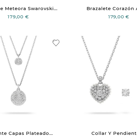
e Meteora Swarovski...
Brazalete Corazón A
179,00 €
179,00 €
te Capas Plateado...
Collar Y Pendiente