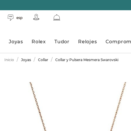
esp
Joyas
Rolex
Tudor
Relojes
Comprom
Inicio
Joyas
Collar
Collar y Pulsera Mesmera Swarovski