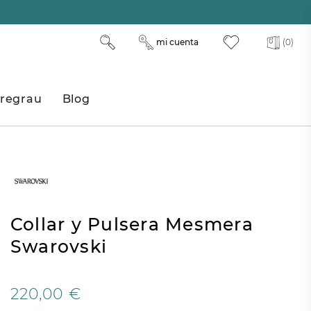
mi cuenta
(0)
regrau
Blog
Collar y Pulsera Mesmera
Swarovski
220,00 €