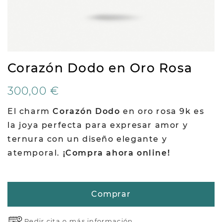
Corazón Dodo en Oro Rosa
300,00 €
El charm
Corazón Dodo
en oro rosa
9k es
la joya perfecta para expresar amor y
ternura con un diseño elegante y
atemporal.
¡Compra ahora online!
Comprar
Pedir cita o
más información