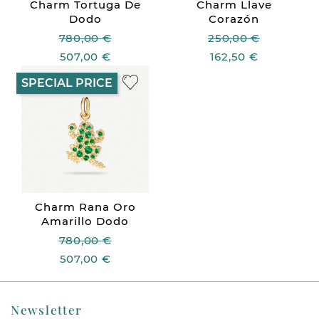
Charm Tortuga De
Charm Llave
Dodo
Corazón
780,00 €
250,00 €
507,00 €
162,50 €
SPECIAL PRICE
Charm Rana Oro
Amarillo Dodo
780,00 €
507,00 €
Newsletter