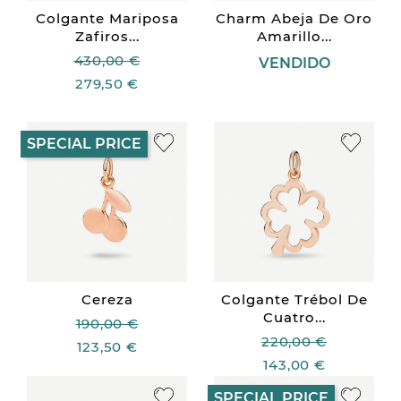
Colgante Mariposa
Charm Abeja De Oro
Zafiros...
Amarillo...
430,00 €
VENDIDO
279,50 €
SPECIAL PRICE
Cereza
Colgante Trébol De
Cuatro...
190,00 €
220,00 €
123,50 €
143,00 €
SPECIAL PRICE