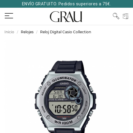
ENVÍO GRATUITO. Pedidos superiores a 75€.
Inicio
Relojes
Reloj Digital Casio Collection