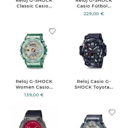
Reloj G-SHOCK
Reloj G-SHOCK
Classic Casio...
Casio Fútbol...
229,00 €
Reloj G-SHOCK
Reloj Casio G-
Women Casio...
SHOCK Toyota...
139,00 €