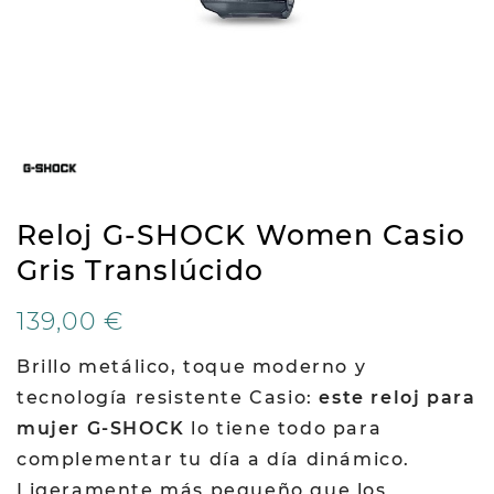
Reloj G-SHOCK Women Casio
Gris Translúcido
139,00 €
Brillo metálico, toque moderno y
tecnología resistente Casio:
este reloj para
mujer G-SHOCK
lo tiene todo para
complementar tu día a día dinámico.
Ligeramente más pequeño que los