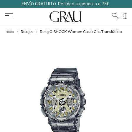
ENVÍO GRATUITO. Pedidos superiores a 75€.
Inicio
Relojes
Reloj G-SHOCK Women Casio Gris Translúcido