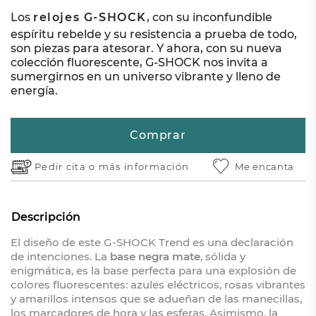
Los
relojes G-SHOCK
, con su inconfundible
espíritu rebelde y su resistencia a prueba de todo,
son piezas para atesorar. Y ahora, con su nueva
colección fluorescente, G-SHOCK nos invita a
sumergirnos en un universo vibrante y lleno de
energía.
Comprar
Pedir cita o
más información
Me encanta
Descripción
El diseño de este G-SHOCK Trend es una declaración
de intenciones. La
base negra mate
, sólida y
enigmática, es la base perfecta para una explosión de
colores fluorescentes: azules eléctricos, rosas vibrantes
y amarillos intensos que se adueñan de las manecillas,
los marcadores de hora y las esferas. Asimismo, la