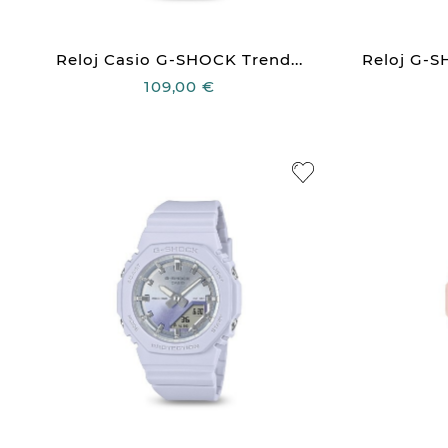
Reloj Casio G-SHOCK Trend...
Reloj G-
109,00 €