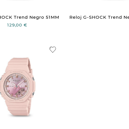
SHOCK Trend Negro 51MM
Reloj G-SHOCK Trend N
129,00 €