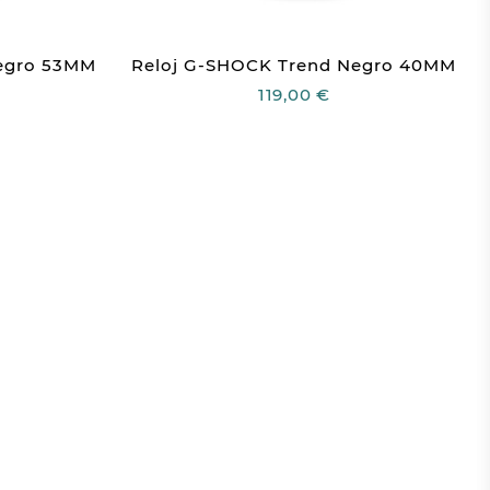
egro 53MM
Reloj G-SHOCK Trend Negro 40MM
119,00 €