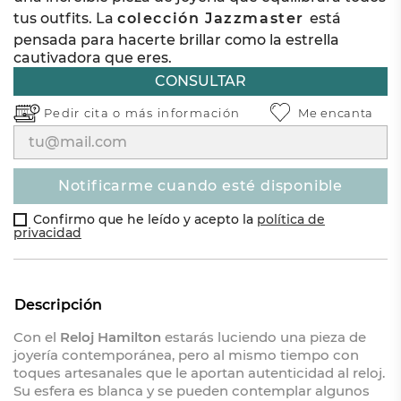
tus outfits. La
colección Jazzmaster
está
pensada para hacerte brillar como la estrella
cautivadora que eres.
CONSULTAR
Pedir cita o
más información
Me encanta
notificarme cuando esté disponible
Confirmo que he leído y acepto la
política de
privacidad
Descripción
Con el
Reloj Hamilton
estarás luciendo una pieza de
joyería contemporánea, pero al mismo tiempo con
toques artesanales que le aportan autenticidad al reloj.
Su esfera es blanca y se pueden contemplar algunos