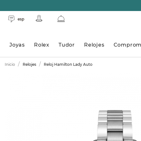
esp
Joyas
Rolex
Tudor
Relojes
Comprom
Inicio
Relojes
Reloj Hamilton Lady Auto