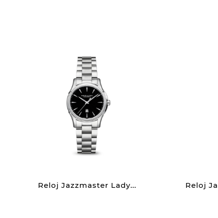
Reloj Jazzmaster Lady...
Reloj J