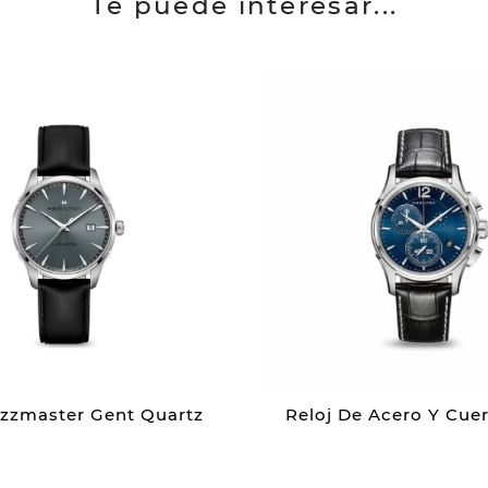
Te puede interesar...
azzmaster Gent Quartz
Reloj De Acero Y Cuero