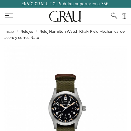
ENVÍO GRATUITO. Pedidos superiores a 75€.
Inicio
Relojes
Reloj Hamilton Watch Khaki Field Mechanical de
acero y correa Nato