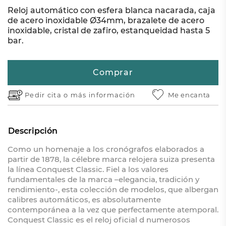
Reloj automático con esfera blanca nacarada, caja
de acero inoxidable Ø34mm, brazalete de acero
inoxidable, cristal de zafiro, estanqueidad hasta 5
bar.
Comprar
Pedir cita o
más información
Me encanta
Descripción
Como un homenaje a los cronógrafos elaborados a
partir de 1878, la célebre marca relojera suiza presenta
la línea Conquest Classic. Fiel a los valores
fundamentales de la marca –elegancia, tradición y
rendimiento-, esta colección de modelos, que albergan
calibres automáticos, es absolutamente
contemporánea a la vez que perfectamente atemporal.
Conquest Classic es el reloj oficial d numerosos