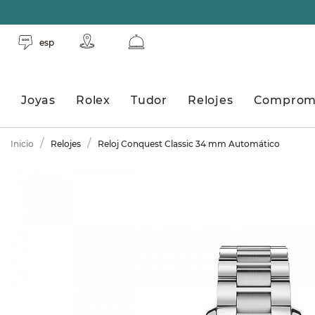
esp
Joyas
Rolex
Tudor
Relojes
Comprom
Inicio
Relojes
Reloj Conquest Classic 34 mm Automático