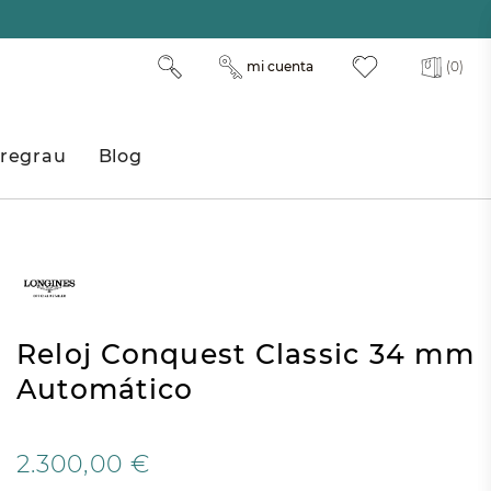
mi cuenta
(0)
regrau
Blog
Reloj Conquest Classic 34 mm
Automático
2.300,00 €