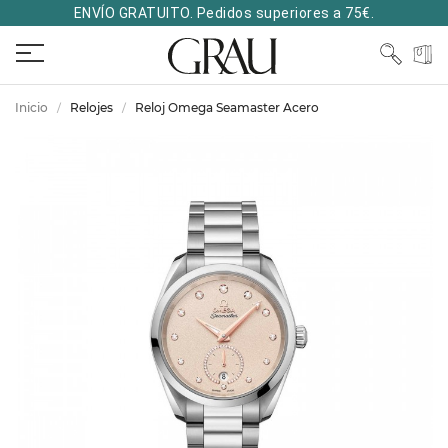
ENVÍO GRATUITO. Pedidos superiores a 75€.
Inicio
Relojes
Reloj Omega Seamaster Acero