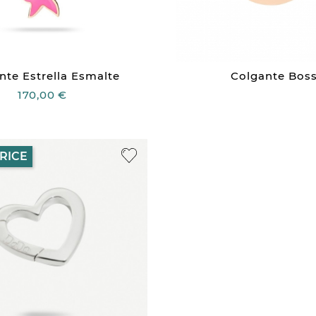
nte Estrella Esmalte
Colgante Bos
170,00 €
RICE