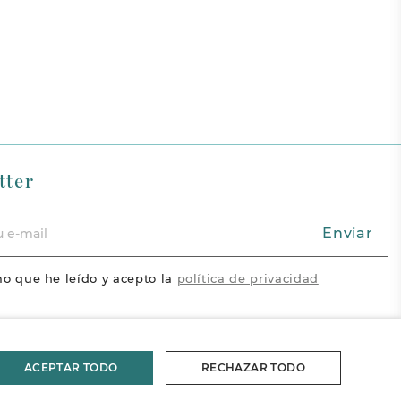
tter
Enviar
o que he leído y acepto la
política de privacidad
acebook
Vimeo
Pinterest
ram
ACEPTAR TODO
RECHAZAR TODO