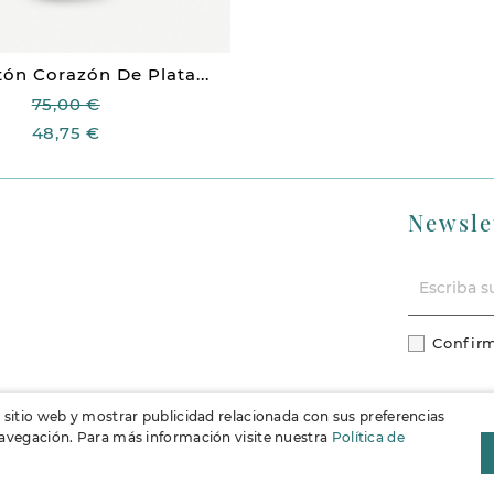
ón Corazón De Plata...
75,00 €
48,75 €
Newsle
Confirm
l sitio web y mostrar publicidad relacionada con sus preferencias
 navegación. Para más información visite nuestra
Política de
F
Instag