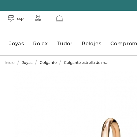
esp
Joyas
Rolex
Tudor
Relojes
Comprom
Inicio
Joyas
Colgante
Colgante estrella de mar