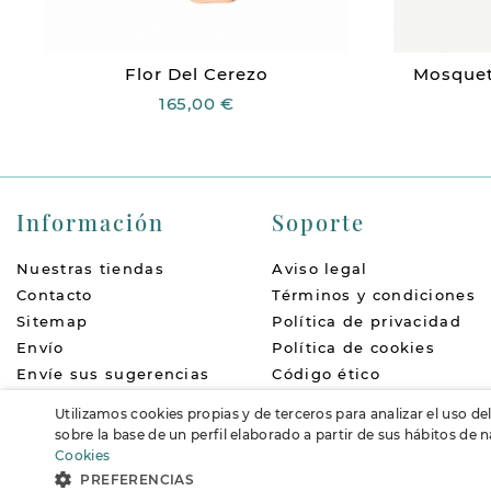
Flor Del Cerezo
Mosquet
165,00 €
Información
Soporte
Nuestras tiendas
Aviso legal
Contacto
Términos y condiciones
Sitemap
Política de privacidad
Envío
Política de cookies
Envíe sus sugerencias
Código ético
Quiénes somos
Política de devoluciones
Utilizamos cookies propias y de terceros para analizar el uso de
Accesibilidad
FAQs
sobre la base de un perfil elaborado a partir de sus hábitos de
Cookies
PREFERENCIAS