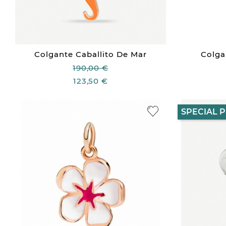
Colgante Caballito De Mar
Colga
190,00 €
123,50 €
SPECIAL P