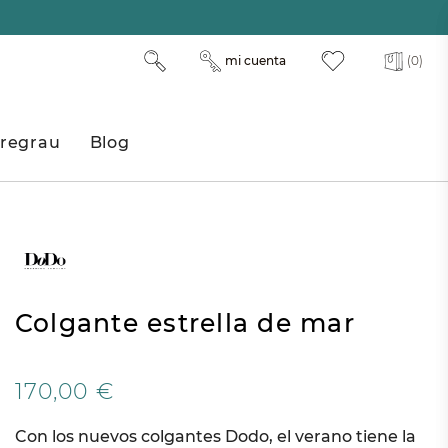
mi cuenta
(0)
regrau
Blog
Colgante estrella de mar
170,00 €
Con los nuevos colgantes Dodo, el verano tiene la