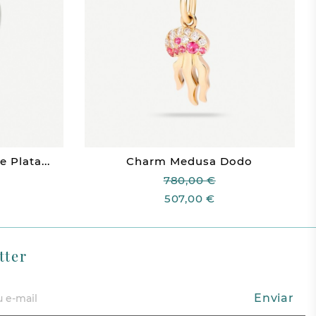
Plata...
Charm Medusa Dodo
780,00 €
507,00 €
tter
Enviar