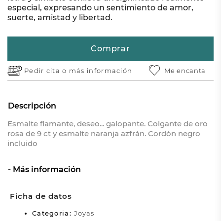
especial, expresando un sentimiento de amor,
suerte, amistad y libertad.
Comprar
Pedir cita o
más información
Me encanta
Descripción
Esmalte flamante, deseo... galopante. Colgante de oro
rosa de 9 ct y esmalte naranja azfrán. Cordón negro
incluido
Más información
Ficha de datos
Categoria:
Joyas