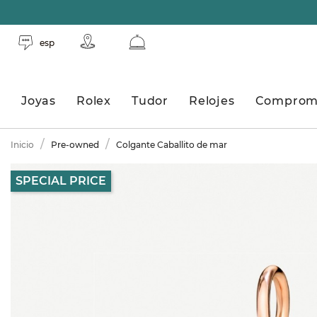
esp
Joyas
Rolex
Tudor
Relojes
Comprom
Inicio
Pre-owned
Colgante Caballito de mar
SPECIAL PRICE