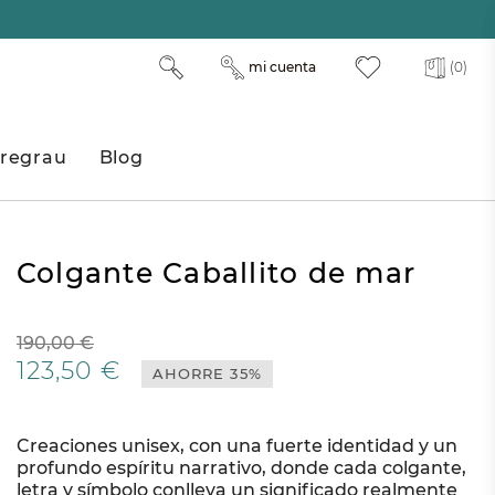
mi cuenta
(0)
regrau
Blog
Colgante Caballito de mar
190,00 €
123,50 €
AHORRE 35%
Creaciones unisex, con una fuerte identidad y un
profundo espíritu narrativo, donde cada colgante,
letra y símbolo conlleva un significado realmente