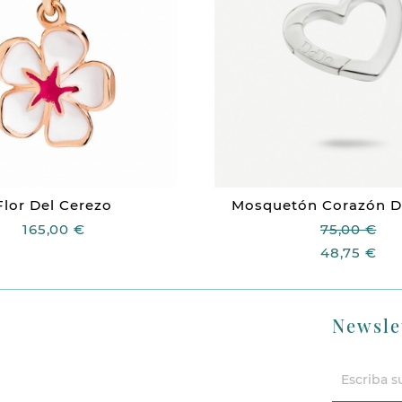
Flor Del Cerezo
Mosquetón Corazón De 
165,00 €
75,00 €
48,75 €
Newsle