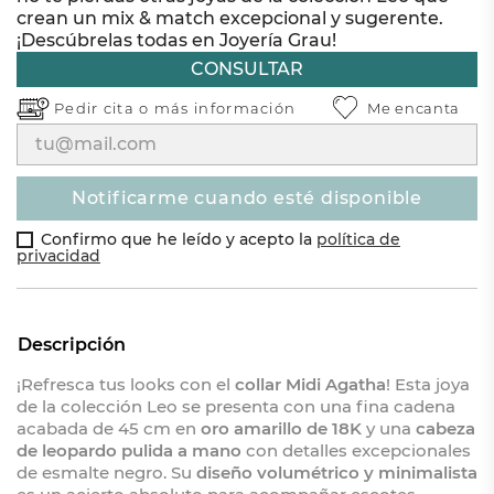
crean un mix & match excepcional y sugerente.
¡Descúbrelas todas en Joyería Grau!
CONSULTAR
Pedir cita o
más información
Me encanta
notificarme cuando esté disponible
Confirmo que he leído y acepto la
política de
privacidad
Descripción
¡Refresca tus looks con el
collar Midi Agatha
! Esta joya
de la colección Leo se presenta con una fina cadena
acabada de 45 cm en
oro amarillo de 18K
y una
cabeza
de leopardo pulida a mano
con detalles excepcionales
de esmalte negro. Su
diseño volumétrico y minimalista