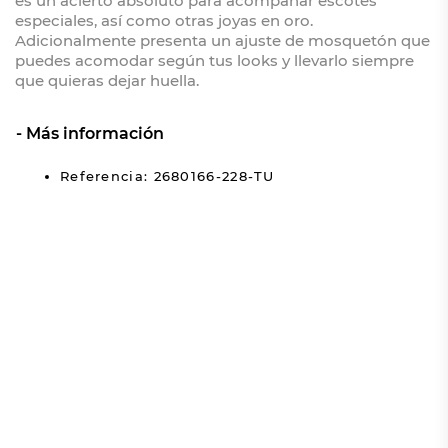
es un acierto absoluto para acompañar escotes
especiales, así como otras joyas en oro.
Adicionalmente presenta un ajuste de mosquetón que
puedes acomodar según tus looks y llevarlo siempre
que quieras dejar huella.
Más información
Referencia: 2680166-228-TU