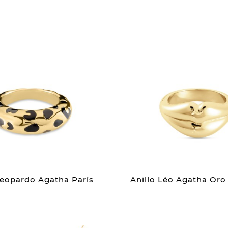
Leopardo Agatha París
Anillo Léo Agatha Oro