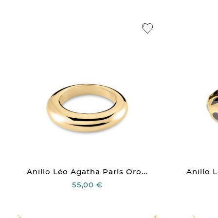
Anillo Léo Agatha París Oro...
Anillo 
55,00 €