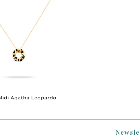
 Midi Agatha Leopardo
Newsle