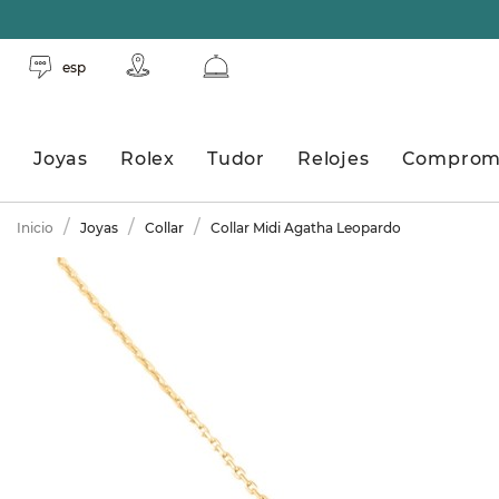
esp
Joyas
Rolex
Tudor
Relojes
Comprom
Inicio
Joyas
Collar
Collar Midi Agatha Leopardo