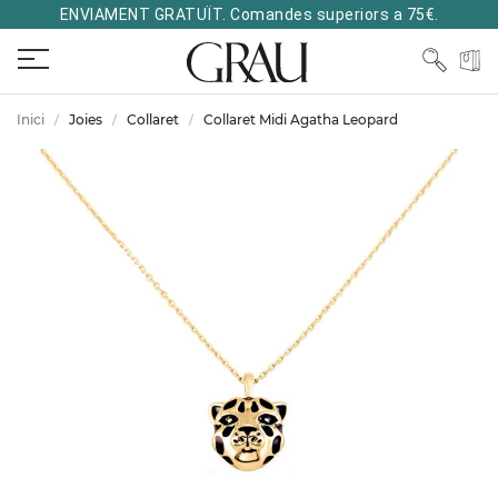
ENVIAMENT GRATUÏT. Comandes superiors a 75€.
Inici
Joies
Collaret
Collaret Midi Agatha Leopard