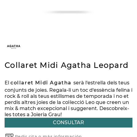
Collaret Midi Agatha Leopard
El
collaret Midi Agatha
serà l'estrella dels teus
conjunts de joies. Regala-li un toc d'essència felina i
rock & roll als teus estilismes de temporada i no et
perdis altres joies de la col·lecció Leo que creen un
mix & match excepcional i suggerent. Descobreix-
les totes a Joieria Grau!
CONSULTAR
Pedir cita o
más información