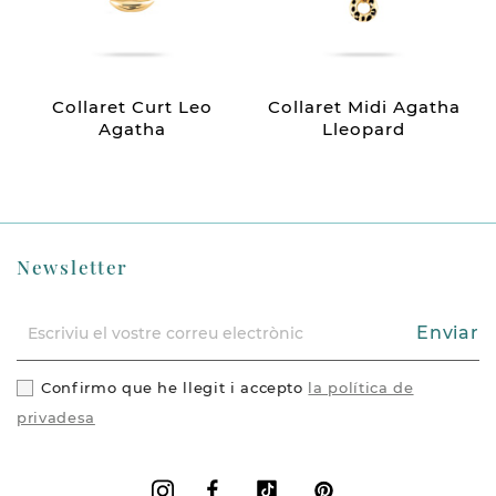
Collaret Curt Leo
Collaret Midi Agatha
Agatha
Lleopard
Newsletter
Enviar
Confirmo que he llegit i accepto
la política de
privadesa
Facebook
Vimeo
Pinterest
Instagram