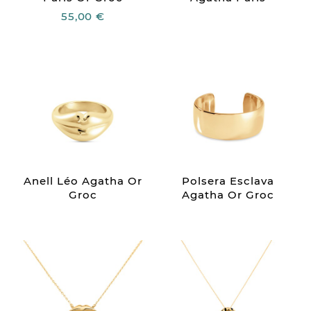
55,00 €
Anell Léo Agatha Or
Polsera Esclava
Groc
Agatha Or Groc