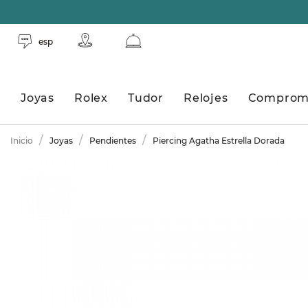
esp
Joyas
Rolex
Tudor
Relojes
Comprom
Inicio
Joyas
Pendientes
Piercing Agatha Estrella Dorada