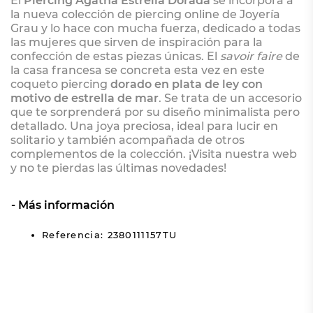
El
Piercing Agatha Estrella Dorada
se incorpora a
la nueva colección de piercing online de Joyería
Grau y lo hace con mucha fuerza, dedicado a todas
las mujeres que sirven de inspiración para la
confección de estas piezas únicas. El
savoir faire
de
la casa francesa se concreta esta vez en este
coqueto piercing
dorado en plata de ley con
motivo de estrella de mar
. Se trata de un accesorio
que te sorprenderá por su diseño minimalista pero
detallado. Una joya preciosa, ideal para lucir en
solitario y también acompañada de otros
complementos de la colección. ¡Visita nuestra web
y no te pierdas las últimas novedades!
Más información
Referencia: 2380111157TU