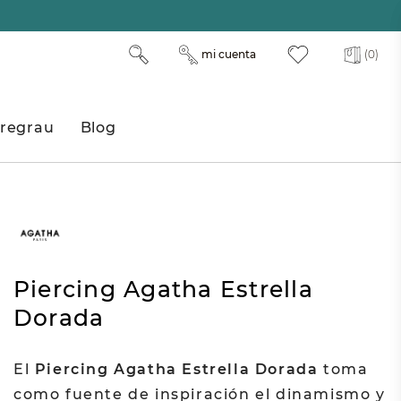
mi cuenta
(0)
regrau
Blog
Piercing Agatha Estrella
Dorada
El
Piercing Agatha Estrella Dorada
toma
como fuente de inspiración el dinamismo y