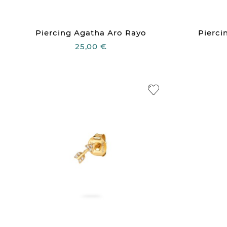
Piercing Agatha Aro Rayo
Pierci
25,00 €