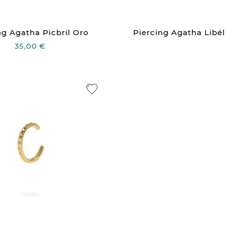
ng Agatha Picbril Oro
Piercing Agatha Libé
35,00 €