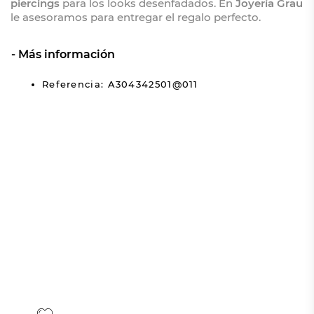
piercings
para los looks desenfadados. En
Joyería Grau
le asesoramos para entregar el regalo perfecto.
Más información
Referencia: A304342501@011