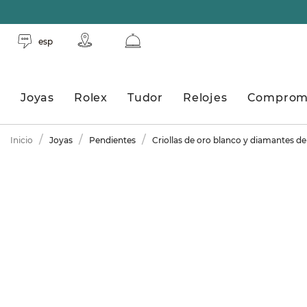
esp
Joyas
Rolex
Tudor
Relojes
Comprom
Inicio
Joyas
Pendientes
Criollas de oro blanco y diamantes d