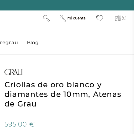
mi cuenta
(0)
regrau
Blog
Criollas de oro blanco y
diamantes de 10mm, Atenas
de Grau
595,00 €