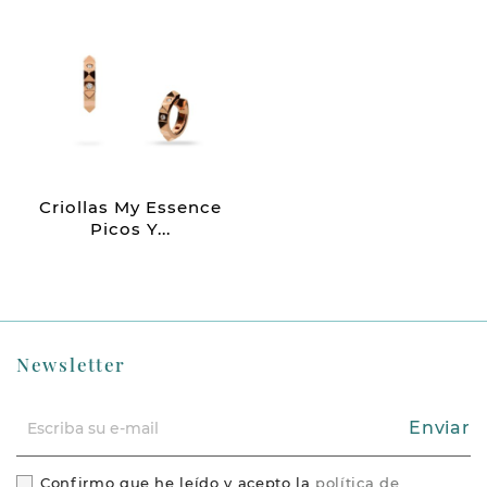
Criollas My Essence
Picos Y...
Newsletter
Enviar
Confirmo que he leído y acepto la
política de