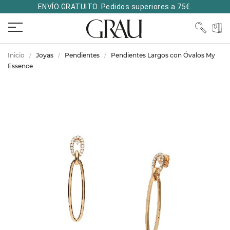
ENVÍO GRATUITO. Pedidos superiores a 75€.
Inicio
Joyas
Pendientes
Pendientes Largos con Óvalos My
Essence