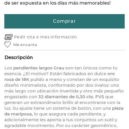
de ser expuesta en los días más memorables!
Comprar
Pedir cita o
más información
Me encanta
Descripción
Los
pendientes largos Grau
son tan únicos como tu
esencia. ¿El motivo? Están fabricados en dulce
oro
rosa de 18K
pulido a mano y constan de un exquisito
diseño minimalista, conformado por dos óvalos: uno
más largo con ubicación invertida y otro más pequeño
engastado con
32 diamantes de 0,30 cts. FVS
que
generan un extraordinario brillo al encontrarse con la
luz. Su ajuste tiene un sistema de botón, con una
pieza
de mariposa,
lo que asegura cada pendiente, y
adicionalmente les aporta a tus conjuntos un sutil y
agradable movimiento. Por su carácter geométrico,