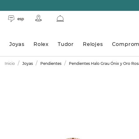
esp
Joyas
Rolex
Tudor
Relojes
Comprom
Inicio
Joyas
Pendientes
Pendientes Halo Grau Ónix y Oro Ros