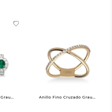
Grau...
Anillo Fino Cruzado Grau...