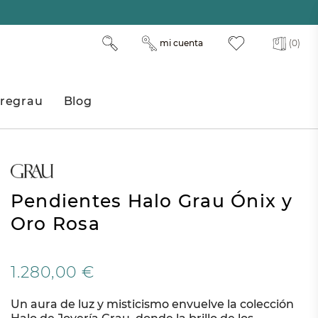
mi cuenta
(0)
regrau
Blog
Pendientes Halo Grau Ónix y
Oro Rosa
1.280,00 €
Un aura de luz y misticismo envuelve la colección