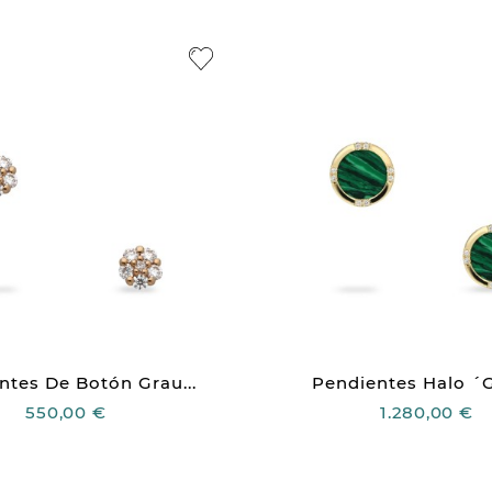
ntes De Botón Grau...
Pendientes Halo ´G
550,00 €
1.280,00 €