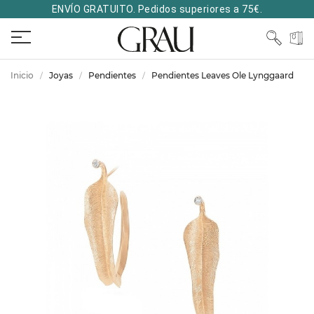
ENVÍO GRATUITO. Pedidos superiores a 75€.
Inicio
Joyas
Pendientes
Pendientes Leaves Ole Lynggaard