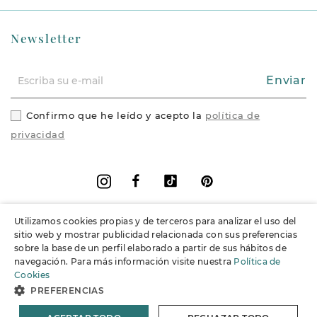
Newsletter
Enviar
Confirmo que he leído y acepto la
política de
privacidad
Facebook
Vimeo
Pinterest
Instagram
Utilizamos cookies propias y de terceros para analizar el uso del
+
Información
sitio web y mostrar publicidad relacionada con sus preferencias
sobre la base de un perfil elaborado a partir de sus hábitos de
navegación. Para más información visite nuestra
Política de
+
Soporte
Cookies
PREFERENCIAS