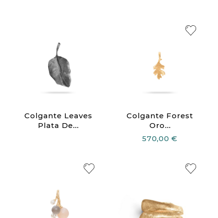
Colgante Leaves
Colgante Forest
Plata De...
Oro...
570,00 €