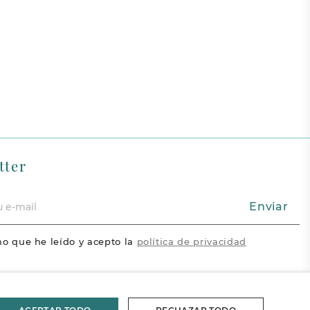
tter
Enviar
o que he leído y acepto la
política de privacidad
acebook
Vimeo
Pinterest
ram