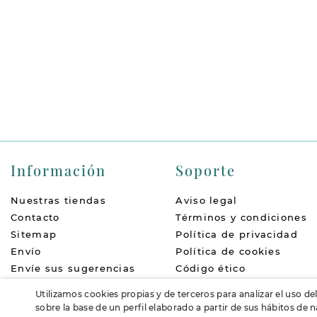
Información
Soporte
Nuestras tiendas
Aviso legal
Contacto
Términos y condiciones
Sitemap
Política de privacidad
Envío
Política de cookies
Envíe sus sugerencias
Código ético
Quiénes somos
Política de devoluciones
Utilizamos cookies propias y de terceros para analizar el uso de
Accesibilidad
FAQs
sobre la base de un perfil elaborado a partir de sus hábitos de