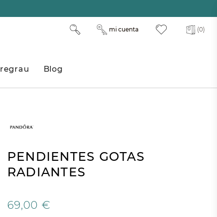
mi cuenta
(0)
regrau
Blog
PENDIENTES GOTAS
RADIANTES
69,00 €