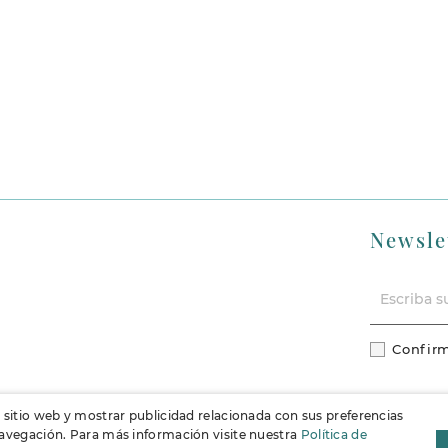
Newsle
Confirm
l sitio web y mostrar publicidad relacionada con sus preferencias
 navegación. Para más información visite nuestra
Política de
F
Instag